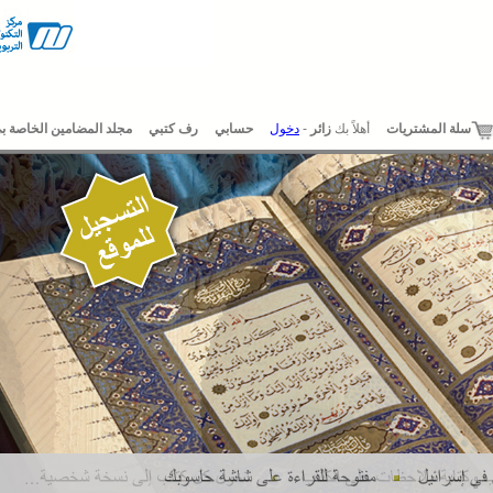
لة المشتريات
أهلاً بك
زائر
-
دخول
حسابي
رف كتبي
مجلد المضامين الخاصة بي