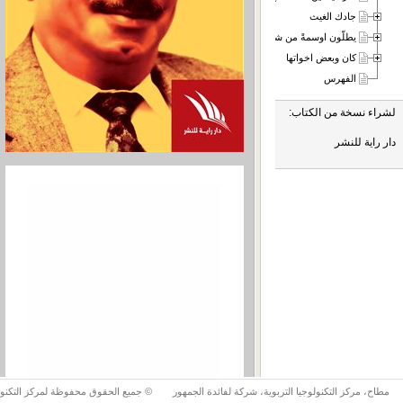
جادك الغيث
يطلّون اوسمةً من شذا
كان وبعض اخواتها
الفهرس
لشراء نسخة من الكتاب:
دار راية للنشر
مطاح، مركز التكنولوجيا التربوية، شركة لفائدة الجمهور
© جميع الحقوق محفوظة لمركز التكنولوج