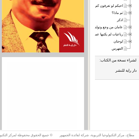
احبكم لو تعرفون كم
ثم ماذا؟
اذكر
عامان من وجع وتولد فاطمة
رباعيات لم يكتبها عمر الخيام
لوحتان
الفهرس
لشراء نسخة من الكتاب:
دار راية للنشر
مطاح، مركز التكنولوجيا التربوية، شركة لفائدة الجمهور
© جميع الحقوق محفوظة لمركز التكنولوج