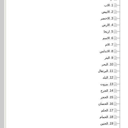
1. الاب
2. الابيض
3. الاخضر
4. الارض
5. اريحا
6. الاسم
7. الام
8. الاندلس
9. البئر
10. البحر
11. البرتقال
12. البلد
13. بيروت
14. الجرح
15. الحجر
16. الحصان
17. الحلم
18. الحمام
19. الحنين