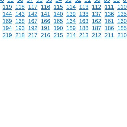
119
118
117
116
115
114
113
112
111
11
144
143
142
141
140
139
138
137
136
13
169
168
167
166
165
164
163
162
161
16
194
193
192
191
190
189
188
187
186
18
219
218
217
216
215
214
213
212
211
21