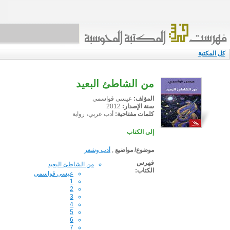
كل المكتبة
من الشاطئ البعيد
المؤلف:
عيسى قواسمي
سنة الإصدار:
2012
كلمات مفتاحية:
أدب عربي، رواية
إلى الكتاب
موضوع/ مواضيع
,
أدب وشعر
فهرس
من الشاطئ البعيد
الكتاب:
عيسى قواسمي
1
2
3
4
5
6
7