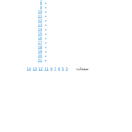
8
9
10
11
12
13
14
15
16
17
18
19
20
21
صفحات:
3
5
6
7
9
11
12
13
14