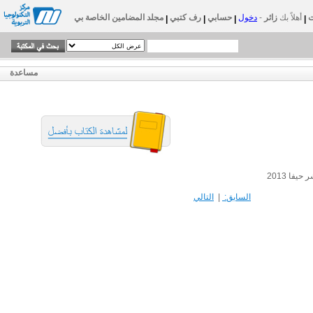
أهلاً بك
زائر
-
دخول
حسابي
رف كتبي
مجلد المضامين الخاصة بي
|
|
|
|
مساعدة
يفا 2013
السابق:
|
التالي